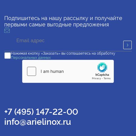
Подпишитесь на нашу рассылку и получайте
первыми самые выгодные предложения
Нажимая кнопку «Заказать» вы соглашаетесь на обработку
Персональных данных
+7 (495) 147-22-00
info@arielinox.ru