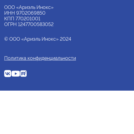
ООО «Ариэль Инокс»
ИНН 9702069850
КПП 770201001
ОГРН 1247700583052
© ООО «Ариэль Инокс» 2024
Политика конфиденциальности