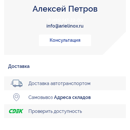
Алексей Петров
+7 (495) 147-22-00
info@arielinox.ru
Консультация
Доставка
Доставка автотранспортом
Самовывоз
Адреса складов
Проверить доступность