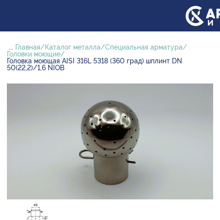
...
Главная
Каталог металла
Специальная арматура
Головки моющие
Головка моющая AISI 316L 5318 (360 град) шплинт DN
50(22,2)/1,6 NIOB