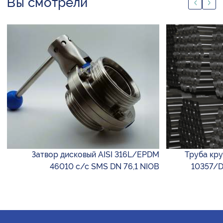
Вы смотрели
Затвор дисковый AISI 316L/EPDM
Труба круг
46010 с/с SMS DN 76,1 NIOB
10357/D