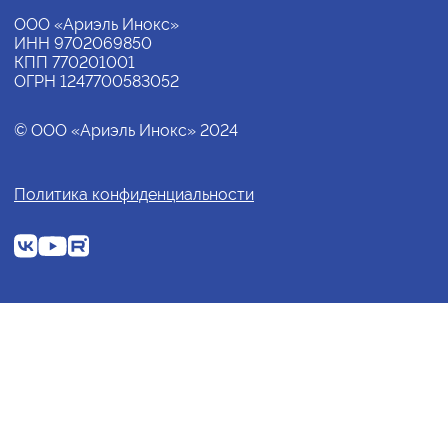
ООО «Ариэль Инокс»
ИНН 9702069850
КПП 770201001
ОГРН 1247700583052
© ООО «Ариэль Инокс» 2024
Политика конфиденциальности