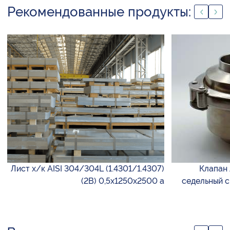
Рекомендованные продукты:
Лист х/к AISI 304/304L (1.4301/1.4307)
Клапан
(2B) 0,5х1250х2500 а
седельный 