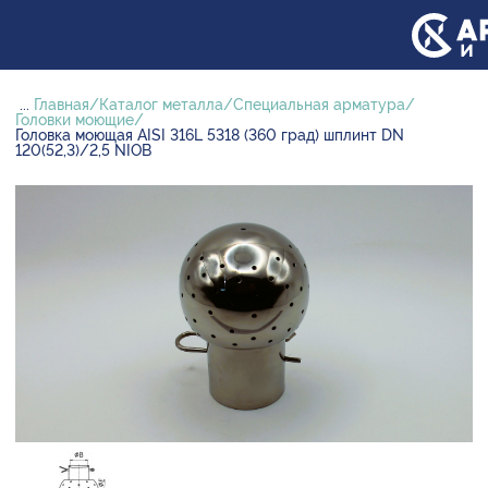
...
Главная
Каталог металла
Специальная арматура
Головки моющие
Головка моющая AISI 316L 5318 (360 град) шплинт DN
120(52,3)/2,5 NIOB