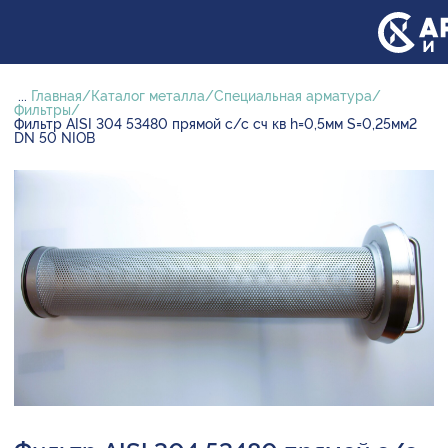
...
Главная
Каталог металла
Специальная арматура
Фильтры
Фильтр AISI 304 53480 прямой с/с сч кв h=0,5мм S=0,25мм2
DN 50 NIOB