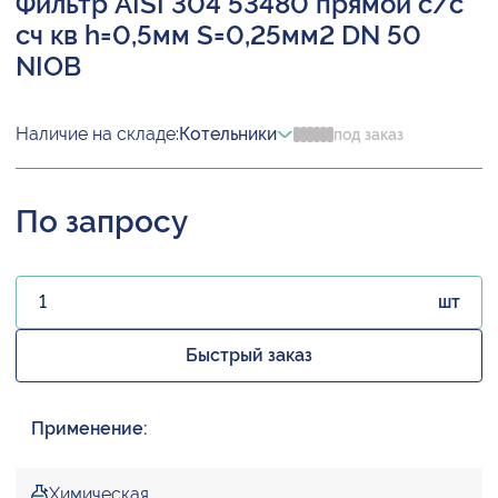
Фильтр AISI 304 53480 прямой с/с
сч кв h=0,5мм S=0,25мм2 DN 50
NIOB
Наличие на складе:
Котельники
под заказ
По запросу
шт
Быстрый заказ
Применение:
Химическая