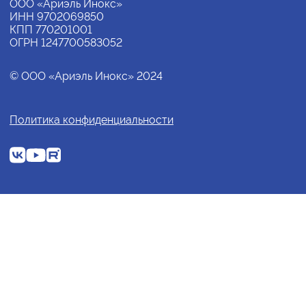
ООО «Ариэль Инокс»
ИНН 9702069850
КПП 770201001
ОГРН 1247700583052
© ООО «Ариэль Инокс» 2024
Политика конфиденциальности