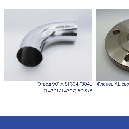
Отвод 90° AISI 304/304L
Фланец AL сво
(1.4301/1.4307) 50,8х3