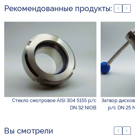
Рекомендованные продукты:
Стекло смотровое AISI 304 5155 р/с
Затвор диско
DN 32 NIOB
р/с DN 25 
Вы смотрели