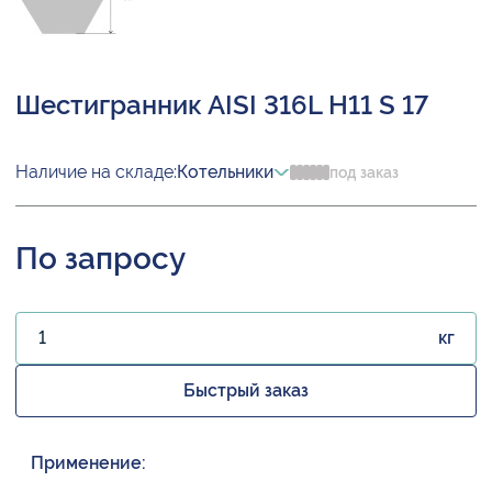
Шестигранник AISI 316L H11 S 17
Наличие на складе:
Котельники
под заказ
По запросу
кг
Быстрый заказ
Применение: