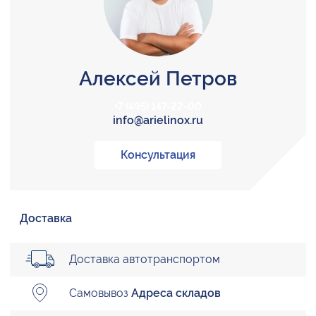
Алексей Петров
+7 (495) 147-22-00
info@arielinox.ru
Консультация
Доставка
Доставка автотранспортом
Самовывоз
Адреса складов