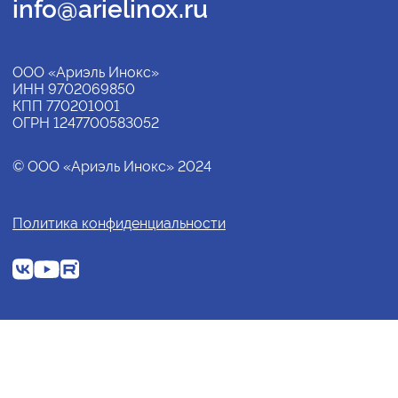
info@arielinox.ru
ООО «Ариэль Инокс»
ИНН 9702069850
КПП 770201001
ОГРН 1247700583052
© ООО «Ариэль Инокс» 2024
Политика конфиденциальности