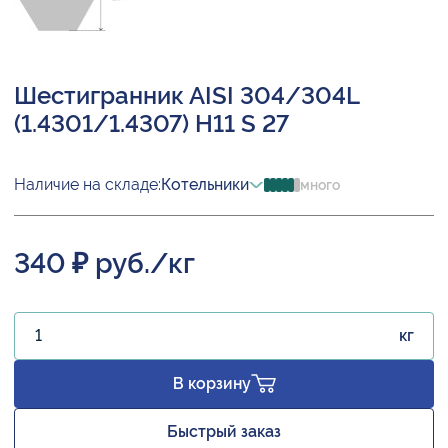
Шестигранник AISI 304/304L
(1.4301/1.4307) H11 S 27
Наличие на складе:
Котельники
много
340 ₽ руб./кг
кг
В корзину
Быстрый заказ