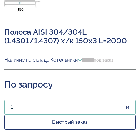
Полоса AISI 304/304L
(1.4301/1.4307) х/к 150х3 L=2000
Наличие на складе:
Котельники
под заказ
По запросу
м
Быстрый заказ