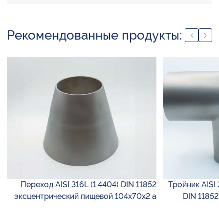
Рекомендованные продукты:
Переход AISI 316L (1.4404) DIN 11852
Тройник AISI 
эксцентрический пищевой 104х70х2 а
DIN 11852