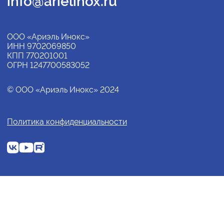
info@arielinox.ru
ООО «Ариэль Инокс»
ИНН 9702069850
КПП 770201001
ОГРН 1247700583052
© ООО «Ариэль Инокс» 2024
Политика конфиденциальности