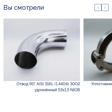
Вы смотрели
Отвод 90° AISI 316L (1.4404) 3002
Уплотнени
удлинённый 53х1,5 NIOB