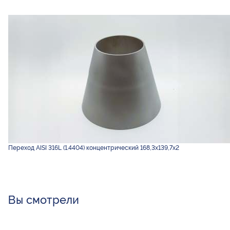
Переход AISI 316L (1.4404) концентрический 168,3х139,7х2
Вы смотрели