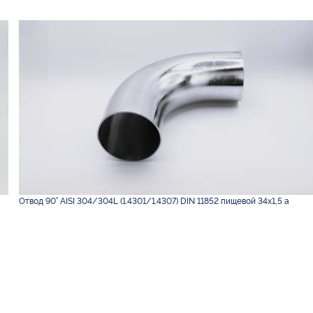
Отвод 90° AISI 304/304L (1.4301/1.4307) DIN 11852 пищевой 34х1,5 а