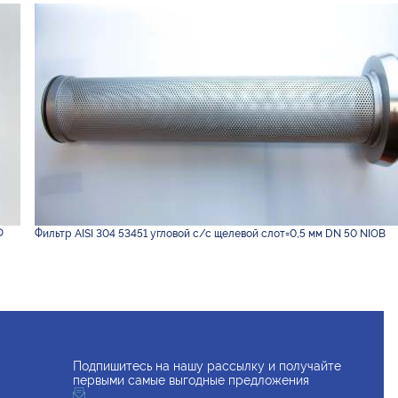
Ф
Фильтр AISI 304 53451 угловой с/с щелевой слот=0,5 мм DN 50 NIOB
Подпишитесь на нашу рассылку и получайте
первыми самые выгодные предложения