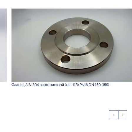
Фланец AISI 304 воротниковый (тип 11B) PN16 DN 150 (159)