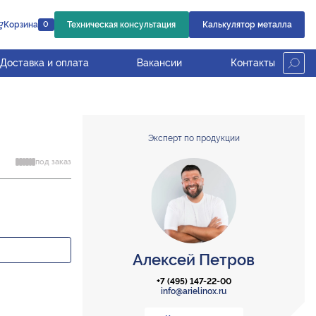
Корзина
Техническая консультация
Калькулятор металла
0
Доставка и оплата
Вакансии
Контакты
Эксперт по продукции
под заказ
Алексей Петров
+7 (495) 147-22-00
info@arielinox.ru