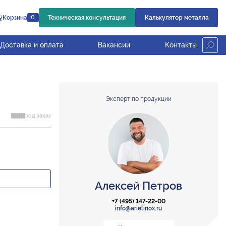
Корзина
Техническая консультация
Калькулятор металла
0
Доставка и оплата
Вакансии
Контакты
Эксперт по продукции
под заказ
Алексей Петров
+7 (495) 147-22-00
info@arielinox.ru