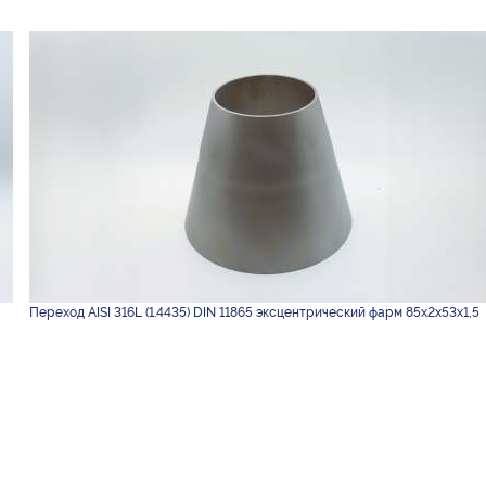
Переход AISI 316L (1.4435) DIN 11865 эксцентрический фарм 85х2х53х1,5