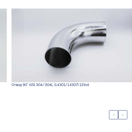
Отвод 90° AISI 304/304L (1.4301/1.4307) 133х4