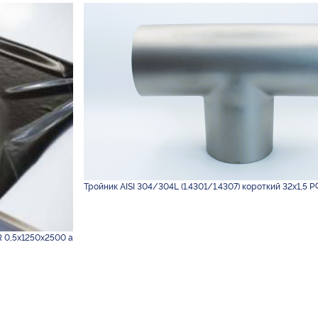
Тройник AISI 304/304L (1.4301/1.4307) короткий 32х1,5 Р
R 0,5х1250х2500 а