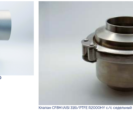
Ф
Клапан CF8M (AISI 316)/PTFE R2000HY с/с седельный 