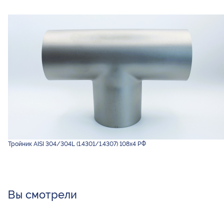
Тройник AISI 304/304L (1.4301/1.4307) 108х4 РФ
Вы смотрели