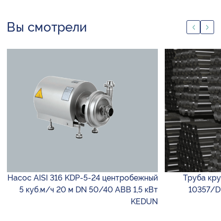
Вы смотрели
Насос AISI 316 KDP-5-24 центробежный
Труба круг
5 куб.м/ч 20 м DN 50/40 ABB 1,5 кВт
10357/DI
KEDUN