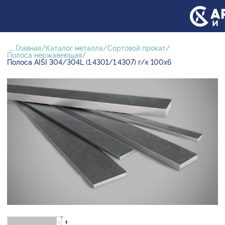
...
Главная
Каталог металла
Сортовой прокат
Полоса нержавеющая
Полоса AISI 304/304L (1.4301/1.4307) г/к 100х6