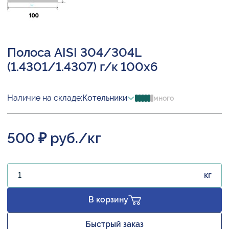
Полоса AISI 304/304L
(1.4301/1.4307) г/к 100х6
Наличие на складе:
Котельники
много
500 ₽ руб./кг
кг
В корзину
Быстрый заказ