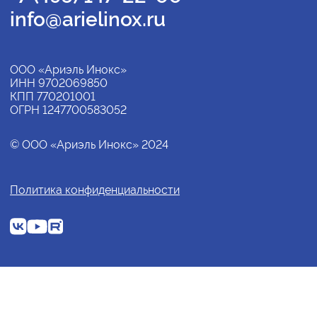
info@arielinox.ru
ООО «Ариэль Инокс»
ИНН 9702069850
КПП 770201001
ОГРН 1247700583052
© ООО «Ариэль Инокс» 2024
Политика конфиденциальности