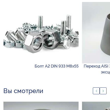
Болт А2 DIN 933 М8х55
Переход AISI 
эксц
Вы смотрели