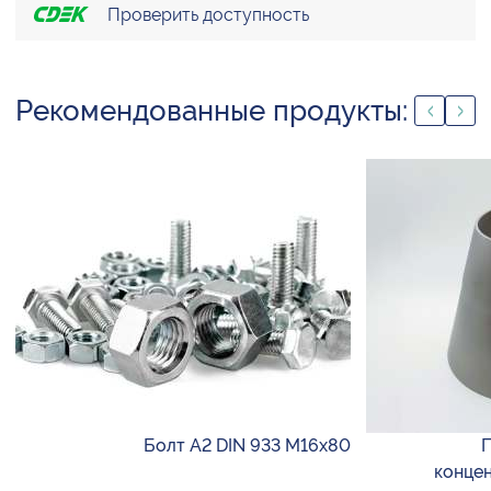
Проверить доступность
Рекомендованные продукты:
Болт А2 DIN 933 М16х80
П
концен