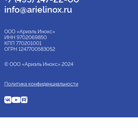
info@arielinox.ru
ООО «Ариэль Инокс»
ИНН 9702069850
КПП 770201001
ОГРН 1247700583052
© ООО «Ариэль Инокс» 2024
Политика конфиденциальности