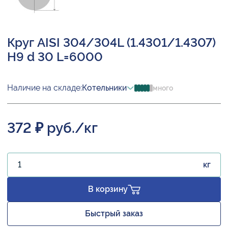
Круг AISI 304/304L (1.4301/1.4307)
H9 d 30 L=6000
Наличие на складе:
Котельники
много
372 ₽ руб./кг
кг
В корзину
Быстрый заказ