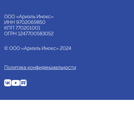
ООО «Ариэль Инокс»
ИНН 9702069850
КПП 770201001
ОГРН 1247700583052
© ООО «Ариэль Инокс» 2024
Политика конфиденциальности