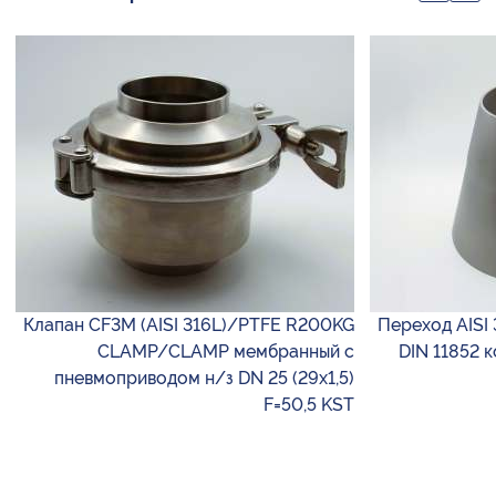
Клапан CF3M (AISI 316L)/PTFE R200KG
Переход AISI 
CLAMP/CLAMP мембранный с
DIN 11852 
пневмоприводом н/з DN 25 (29х1,5)
F=50,5 KST