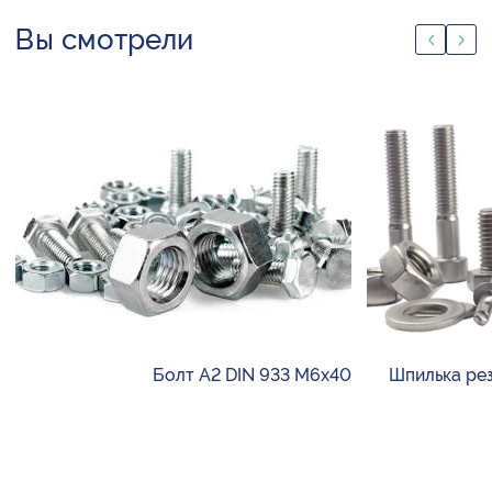
Вы смотрели
Болт А2 DIN 933 М6х40
Шпилька ре