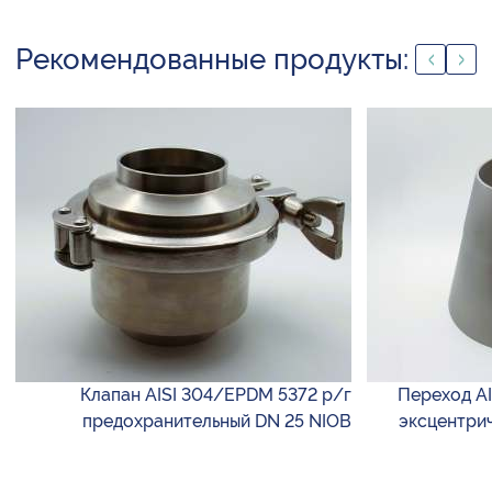
Рекомендованные продукты:
Клапан AISI 304/EPDM 5372 р/г
Переход AIS
предохранительный DN 25 NIOB
эксцентрич