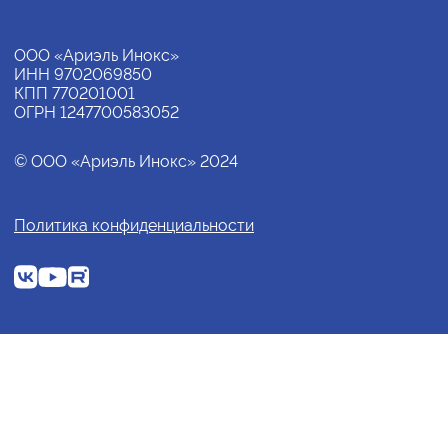
ООО «Ариэль Инокс»
ИНН 9702069850
КПП 770201001
ОГРН 1247700583052
© ООО «Ариэль Инокс» 2024
Политика конфиденциальности