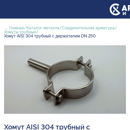
...
Главная
Каталог металла
Соединительная арматура
Хомуты трубные
Хомут AISI 304 трубный с держателем DN 250
Хомут AISI 304 трубный с