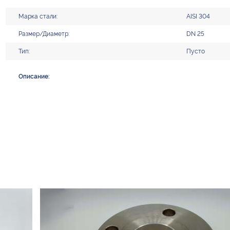
Марка стали:
AISI 304
Размер/Диаметр:
DN 25
Тип:
Пусто
Описание: