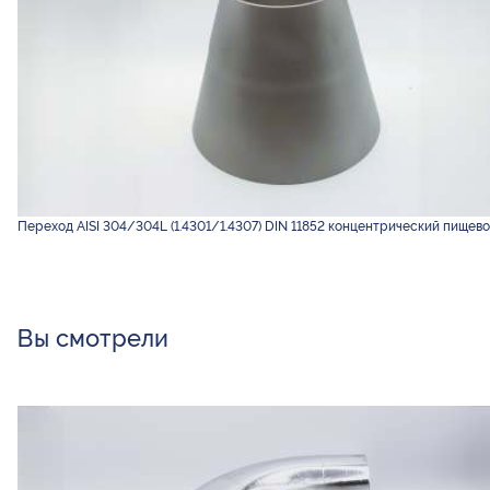
Переход AISI 304/304L (1.4301/1.4307) DIN 11852 концентрический пищево
Вы смотрели