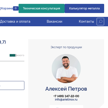
Корзина
Техническая консультация
Калькулятор металла
0
Доставка и оплата
Вакансии
Контакты
,7)
Эксперт по продукции
много
з
Алексей Петров
+7 (495) 147-22-00
info@arielinox.ru