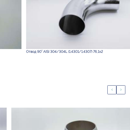
Отвод 90° AISI 304/304L (1.4301/1.4307) 76,1х2