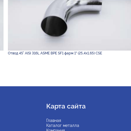
Отвод 45° AISI 316L ASME BPE SF1 фарм 1" (25,4х1,65) CSE
Карта сайта
Главная
Каталог металла
Компания