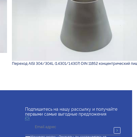
Переход AISI 304/304L (1.4301/1.4307) DIN 11852 концентрический пи
Подпишитесь на нашу рассылку и получайте
первыми самые выгодные предложения
Нажимая кнопку «Заказать» вы соглашаетесь на