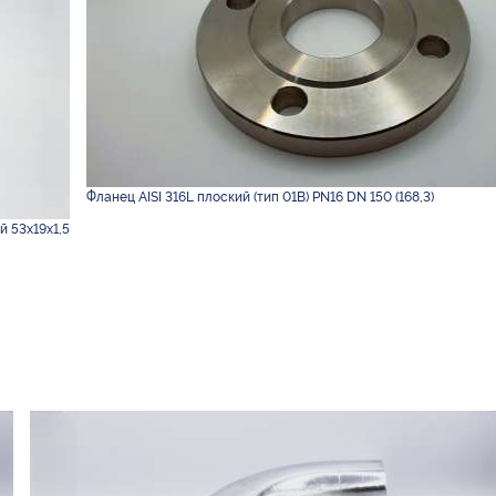
Фланец AISI 316L плоский (тип 01B) PN16 DN 150 (168,3)
й 53х19х1,5