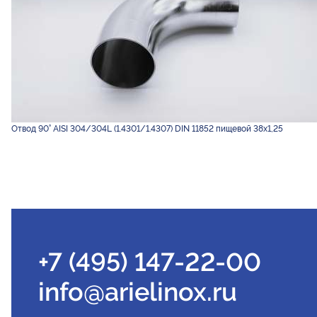
Отвод 90° AISI 304/304L (1.4301/1.4307) DIN 11852 пищевой 38х1,25
+7 (495) 147-22-00
info@arielinox.ru