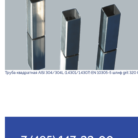
Труба квадратная AISI 304/304L (1.4301/1.4307) EN 10305-5 шлиф grit 320 