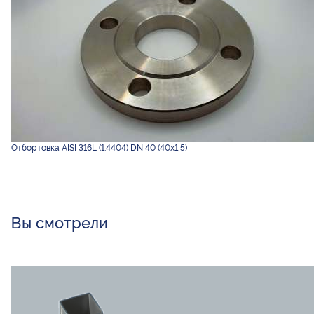
Отбортовка AISI 316L (1.4404) DN 40 (40х1,5)
Вы смотрели