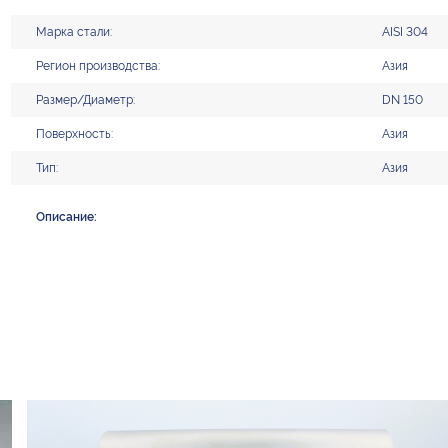
Марка стали:
AISI 304
Регион производства:
Азия
Размер/Диаметр:
DN 150
Поверхность:
Азия
Тип:
Азия
Описание: