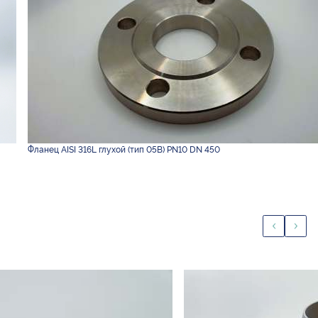
Фланец AISI 316L глухой (тип 05B) PN10 DN 450