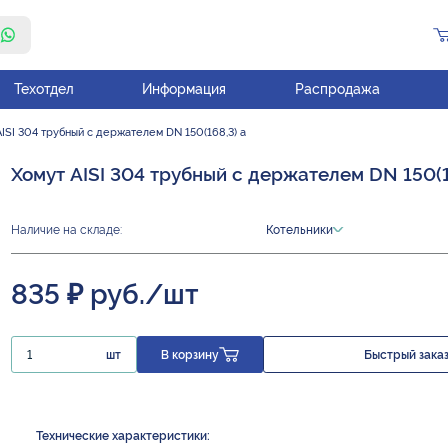
Техотдел
Информация
Распродажа
ISI 304 трубный с держателем DN 150(168,3) а
Хомут AISI 304 трубный с держателем DN 150(1
Наличие на складе:
Котельники
835 ₽ руб./шт
шт
В корзину
Быстрый зака
Технические характеристики: