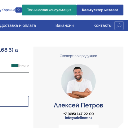
Корзина
Техническая консультация
Калькулятор металла
0
Доставка и оплата
Вакансии
Контакты
68,3) а
Эксперт по продукции
много
з
Алексей Петров
+7 (495) 147-22-00
info@arielinox.ru