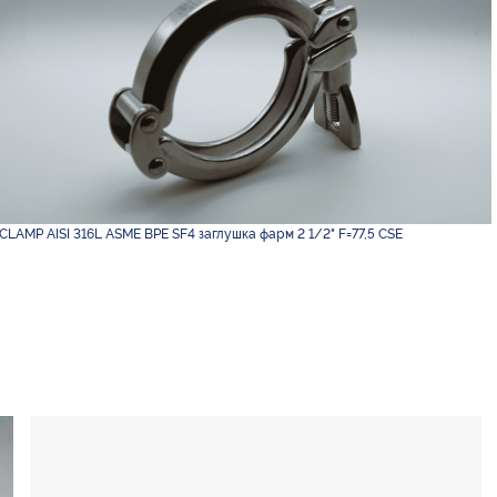
CLAMP AISI 316L ASME BPE SF4 заглушка фарм 2 1/2" F=77,5 CSE