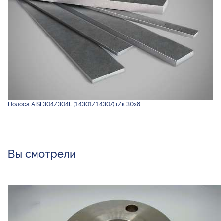
Полоса AISI 304/304L (1.4301/1.4307) г/к 30х8
Вы смотрели