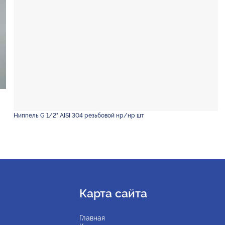
Ниппель G 1/2" AISI 304 резьбовой нр/нр шт
Карта сайта
Главная