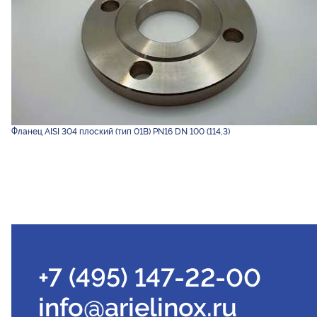
Фланец AISI 304 плоский (тип 01B) PN16 DN 100 (114,3)
+7 (495) 147-22-00
info@arielinox.ru