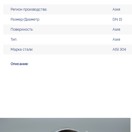
Регион производства:
Азия
Размер/Диаметр:
DN 15
Поверхность:
Азия
Тип:
Азия
Марка стали:
AISI 304
Описание: