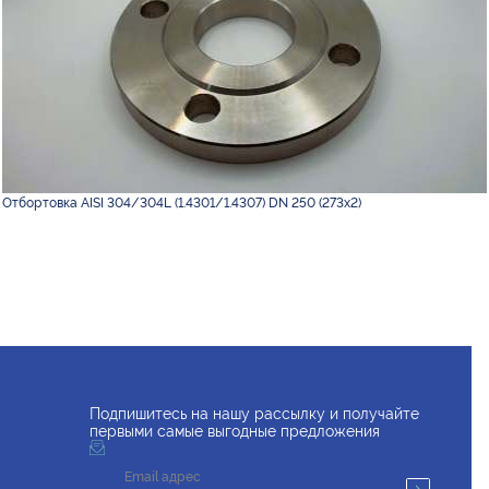
Отбортовка AISI 304/304L (1.4301/1.4307) DN 250 (273х2)
Подпишитесь на нашу рассылку и получайте
первыми самые выгодные предложения