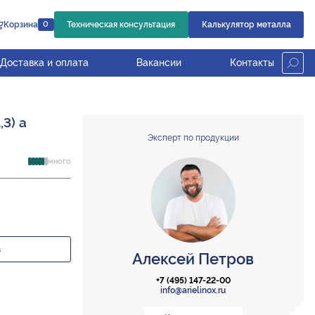
Корзина
Техническая консультация
Калькулятор металла
0
Доставка и оплата
Вакансии
Контакты
3) а
Эксперт по продукции
много
з
Алексей Петров
+7 (495) 147-22-00
info@arielinox.ru