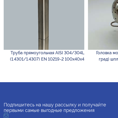
Труба прямоугольная AISI 304/304L
Головка мо
(1.4301/1.4307) EN 10219-2 100х40х4
град) шпл
Подпишитесь на нашу рассылку и получайте
первыми самые выгодные предложения