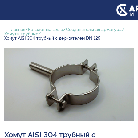
...
Главная
Каталог металла
Соединительная арматура
Хомуты трубные
Хомут AISI 304 трубный с держателем DN 125
Хомут AISI 304 трубный с