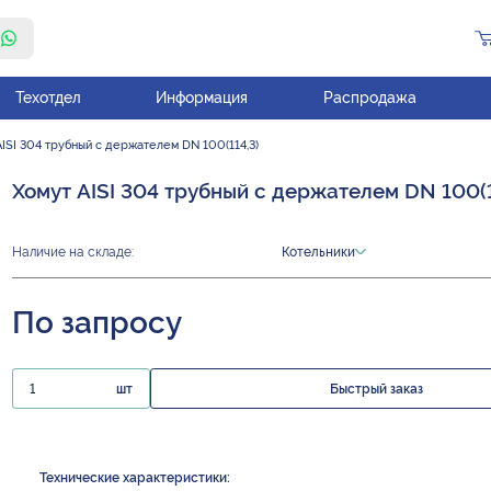
Техотдел
Информация
Распродажа
ISI 304 трубный с держателем DN 100(114,3)
Хомут AISI 304 трубный с держателем DN 100(1
Наличие на складе:
Котельники
По запросу
шт
Быстрый заказ
Технические характеристики: