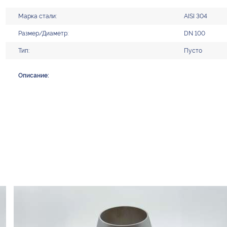
Марка стали:
AISI 304
Размер/Диаметр:
DN 100
Тип:
Пусто
Описание: