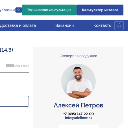
Корзина
Техническая консультация
Калькулятор металла
0
Доставка и оплата
Вакансии
Контакты
14,3)
Эксперт по продукции
под заказ
Алексей Петров
+7 (495) 147-22-00
info@arielinox.ru