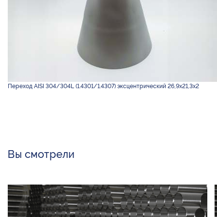
Переход AISI 304/304L (1.4301/1.4307) эксцентрический 26,9х21,3х2
Вы смотрели