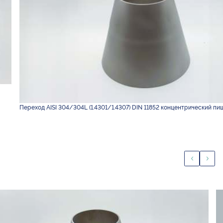
Переход AISI 304/304L (1.4301/1.4307) DIN 11852 концентрический пи