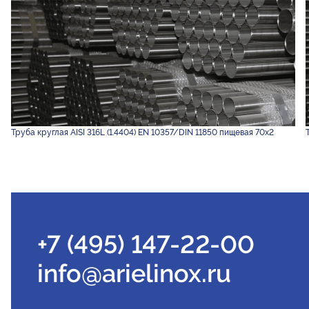
Труба круглая AISI 316L (1.4404) EN 10357/DIN 11850 пищевая 70х2
+7 (495) 147-22-00
info@arielinox.ru