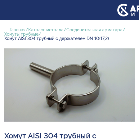
...
Главная
Каталог металла
Соединительная арматура
Хомуты трубные
Хомут AISI 304 трубный с держателем DN 10(17,2)
Хомут AISI 304 трубный с