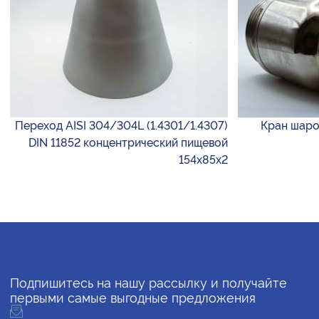
Переход AISI 304/304L (1.4301/1.4307)
Кран шаров
DIN 11852 концентрический пищевой
154х85х2
Подпишитесь на нашу рассылку и получайте
первыми самые выгодные предложения