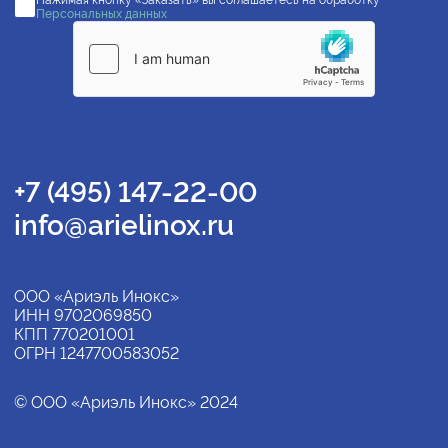
Нажимая кнопку «Заказать» вы соглашаетесь на обработку
Персональных данных
+7 (495) 147-22-00
info@arielinox.ru
ООО «Ариэль Инокс»
ИНН 9702069850
КПП 770201001
ОГРН 1247700583052
© ООО «Ариэль Инокс» 2024