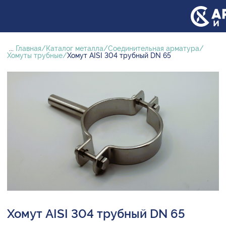
...
Главная
Каталог металла
Соединительная арматура
Хомуты трубные
Хомут AISI 304 трубный DN 65
Хомут AISI 304 трубный DN 65