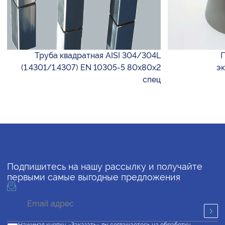
Труба квадратная AISI 304/304L
П
(1.4301/1.4307) EN 10305-5 80х80х2
эк
спец
Подпишитесь на нашу рассылку и получайте
первыми самые выгодные предложения