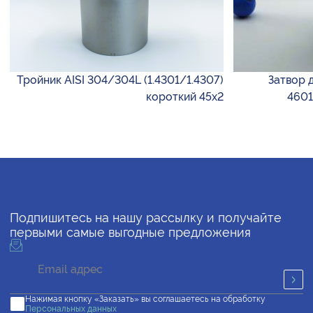
Тройник AISI 304/304L (1.4301/1.4307)
Затвор 
короткий 45х2
4601
Подпишитесь на нашу рассылку и получайте
первыми самые выгодные предложения
Нажимая кнопку «Заказать» вы соглашаетесь на обработку
Персональных данных