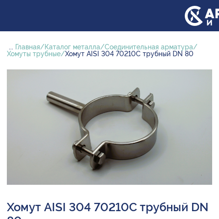
...
Главная
Каталог металла
Соединительная арматура
Хомуты трубные
Хомут AISI 304 70210С трубный DN 80
Хомут AISI 304 70210С трубный DN