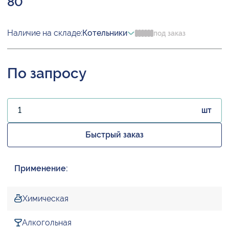
80
Наличие на складе:
Котельники
под заказ
По запросу
шт
Быстрый заказ
Применение:
Химическая
Алкогольная