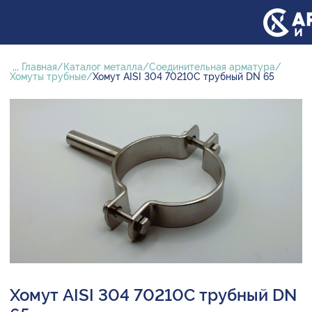
...
Главная
Каталог металла
Соединительная арматура
Хомуты трубные
Хомут AISI 304 70210С трубный DN 65
Хомут AISI 304 70210С трубный DN