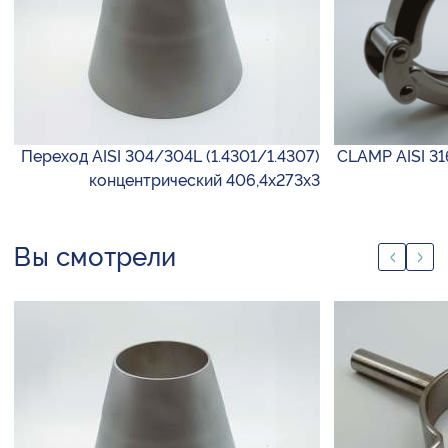
Переход AISI 304/304L (1.4301/1.4307)
CLAMP AISI 31
концентрический 406,4х273х3
Вы смотрели