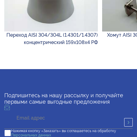
Переход AISI 304/304L (1.4301/1.4307)
Хомут AISI 
концентрический 159х108х4 РФ
Подпишитесь на нашу рассылку и получайте
первыми самые выгодные предложения
Нажимая кнопку «Заказать» вы соглашаетесь на обработку
Персональных данных