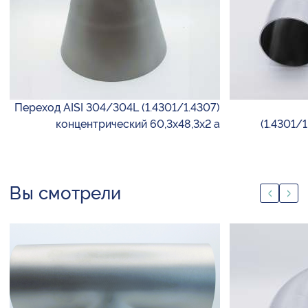
Переход AISI 304/304L (1.4301/1.4307)
концентрический 60,3х48,3х2 а
(1.4301/
Вы смотрели