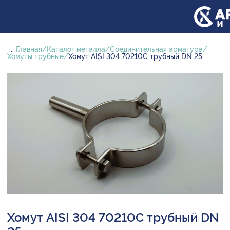
...
Главная
Каталог металла
Соединительная арматура
Хомуты трубные
Хомут AISI 304 70210С трубный DN 25
Хомут AISI 304 70210С трубный DN