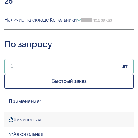
25
Наличие на складе:
Котельники
под заказ
По запросу
шт
Быстрый заказ
Применение:
Химическая
Алкогольная