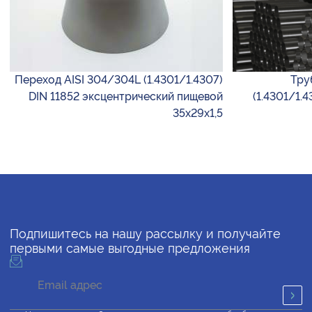
Переход AISI 304/304L (1.4301/1.4307)
Тру
DIN 11852 эксцентрический пищевой
(1.4301/1.
35х29х1,5
Подпишитесь на нашу рассылку и получайте
первыми самые выгодные предложения