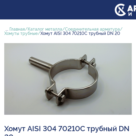
...
Главная
Каталог металла
Соединительная арматура
Хомуты трубные
Хомут AISI 304 70210С трубный DN 20
Хомут AISI 304 70210С трубный DN