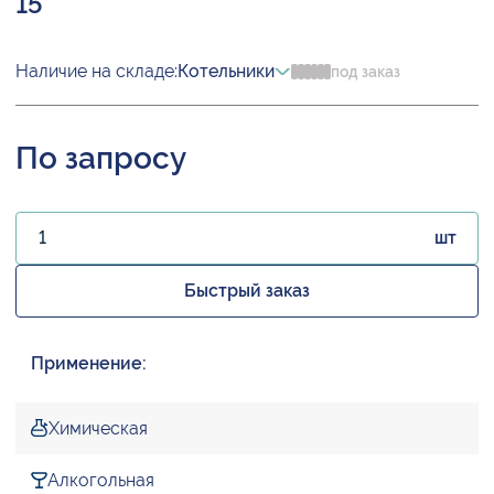
15
Наличие на складе:
Котельники
под заказ
По запросу
шт
Быстрый заказ
Применение:
Химическая
Алкогольная