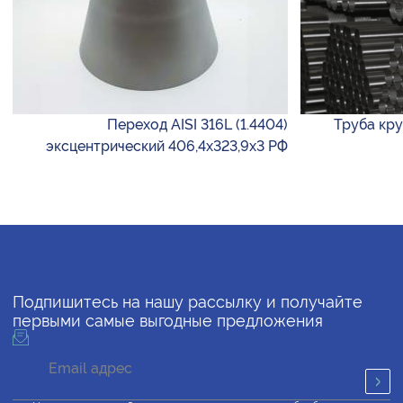
Переход AISI 316L (1.4404)
Труба круг
эксцентрический 406,4х323,9х3 РФ
Подпишитесь на нашу рассылку и получайте
первыми самые выгодные предложения