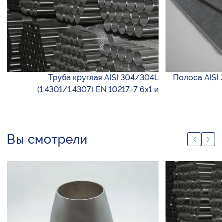
Труба круглая AISI 304/304L
Полоса AISI 
(1.4301/1.4307) EN 10217-7 6х1 и
Вы смотрели