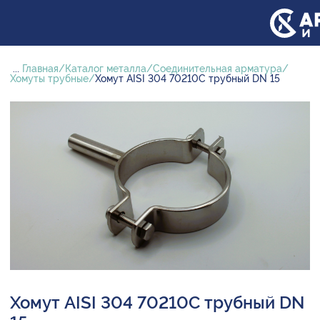
...
Главная
Каталог металла
Соединительная арматура
Хомуты трубные
Хомут AISI 304 70210С трубный DN 15
Хомут AISI 304 70210С трубный DN