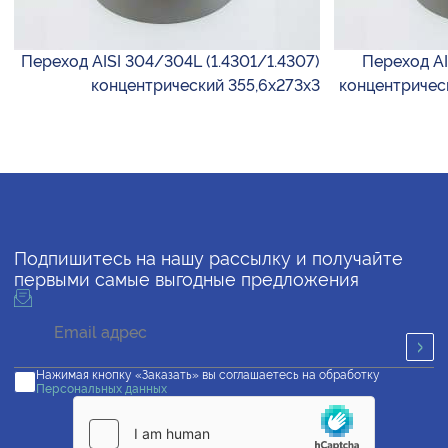
Переход AISI 304/304L (1.4301/1.4307)
Переход AIS
концентрический 355,6х273х3
концентрическ
Подпишитесь на нашу рассылку и получайте
первыми самые выгодные предложения
Нажимая кнопку «Заказать» вы соглашаетесь на обработку
Персональных данных