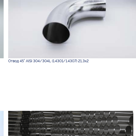
Отвод 45° AISI 304/304L (1.4301/1.4307) 21,3х2