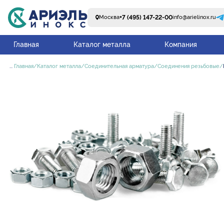
+7 (495) 147-22-00
Москва
info@arielinox.ru
Главная
Каталог металла
Компания
...
Главная
Каталог металла
Соединительная арматура
Соединения резьбовые