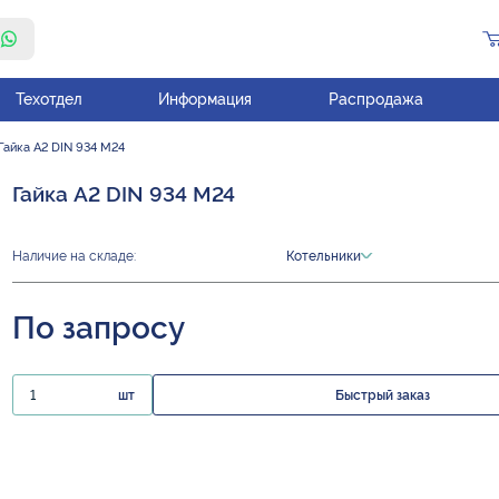
Техотдел
Информация
Распродажа
Гайка А2 DIN 934 М24
Гайка А2 DIN 934 М24
Наличие на складе:
Котельники
По запросу
шт
Быстрый заказ