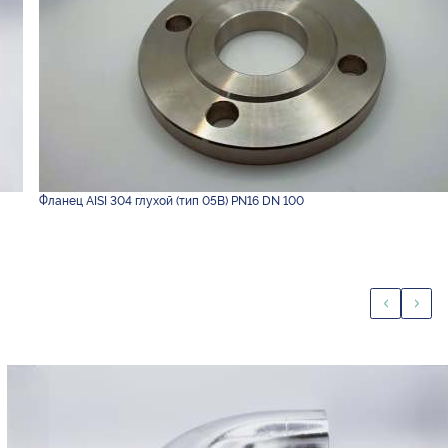
Фланец AISI 304 глухой (тип 05B) PN16 DN 100