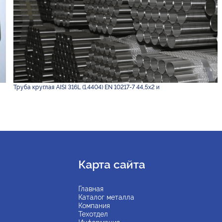
Труба круглая AISI 316L (1.4404) EN 10217-7 44,5х2 и
Карта сайта
Главная
Каталог металла
Компания
Техотдел