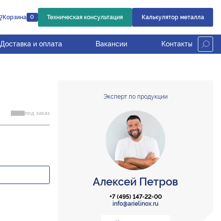
Корзина
Техническая консультация
Калькулятор металла
0
Доставка и оплата
Вакансии
Контакты
Эксперт по продукции
под заказ
Алексей Петров
+7 (495) 147-22-00
info@arielinox.ru