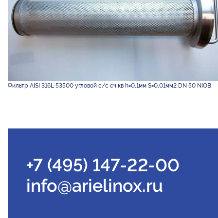
Фильтр AISI 316L 53500 угловой с/с сч кв h=0,1мм S=0,01мм2 DN 50 NIOB
+7 (495) 147-22-00
info@arielinox.ru