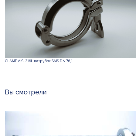
CLAMP AISI 316L патрубок SMS DN 76,1
Вы смотрели