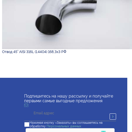
Отвод 45° AISI 316L (1.4404) 168,3х3 РФ
Подпишитесь на нашу рассылку и получайте
первыми самые выгодные предложения
Нажимая кнопку «Заказать» вы соглашаетесь на
обработку
Персональных данных