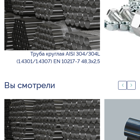
Труба круглая AISI 304/304L
(1.4301/1.4307) EN 10217-7 48,3х2,5
Вы смотрели