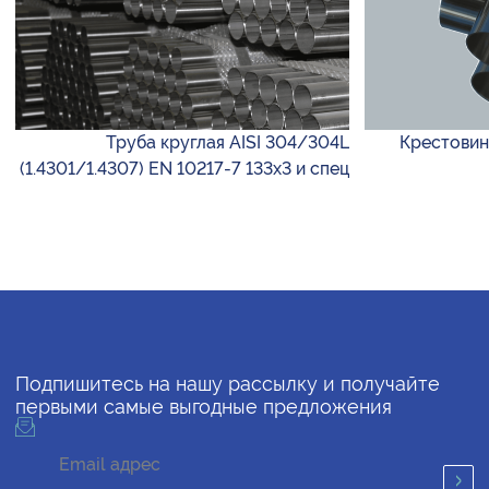
Труба круглая AISI 304/304L
Крестовина
(1.4301/1.4307) EN 10217-7 133х3 и спец
Подпишитесь на нашу рассылку и получайте
первыми самые выгодные предложения