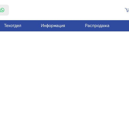
Техотдел
Информация
Распродажа