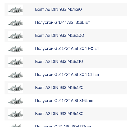
Болт А2 DIN 933 М14х90
Полусгон G 1/4" AISI 316L шт
Болт А2 DIN 933 М16х100
Полусгон G 2 1/2" AISI 304 РФ шт
Болт А2 DIN 933 М16х110
Полусгон G 2 1/2" AISI 304 СП шт
Болт А2 DIN 933 М16х120
Полусгон G 2 1/2" AISI 316L шт
Болт А2 DIN 933 М16х130
Полусгон G 2" AISI 304 РФ шт