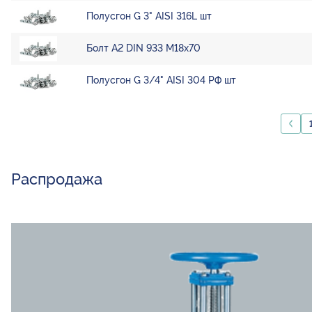
Полусгон G 3" AISI 316L шт
Болт А2 DIN 933 М18х70
Полусгон G 3/4" AISI 304 РФ шт
Распродажа