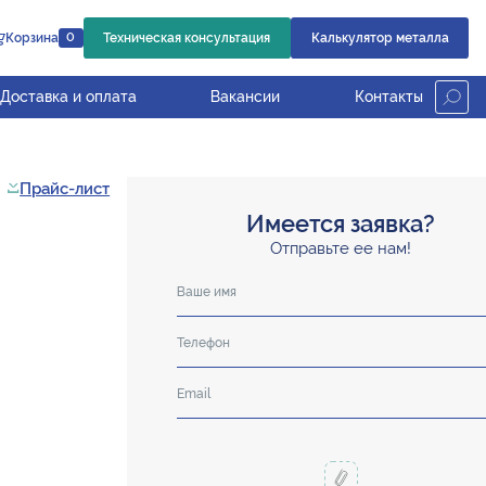
Корзина
Техническая консультация
Калькулятор металла
0
Доставка и оплата
Вакансии
Контакты
Прайс-лист
Имеется заявка?
Отправьте ее нам!