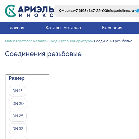
+7 (495) 147-22-00
Москва
info@arielinox.ru
Главная
Каталог металла
Компания
Главная
Каталог металла
Соединительная арматура
Соединения резьбовые
Соединения резьбовые
Размер
DN 15
DN 20
DN 25
DN 32