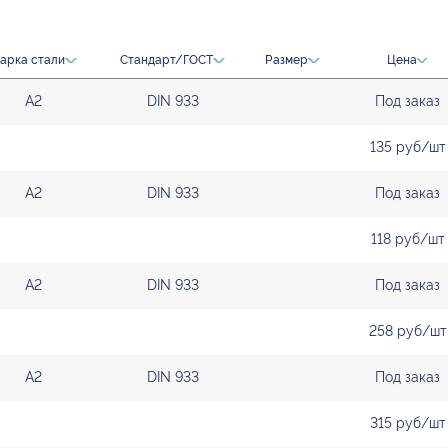
арка стали
Стандарт/ГОСТ
Размер
Цена
А2
DIN 933
Под заказ
135 руб/шт
А2
DIN 933
Под заказ
118 руб/шт
А2
DIN 933
Под заказ
258 руб/шт
А2
DIN 933
Под заказ
315 руб/шт