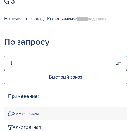
G 3"
Наличие на складе:
Котельники
под заказ
По запросу
шт
Быстрый заказ
Применение:
Химическая
Алкогольная