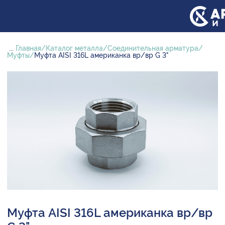
...
Главная
Каталог металла
Соединительная арматура
Муфты
Муфта AISI 316L американка вр/вр G 3"
Муфта AISI 316L американка вр/вр