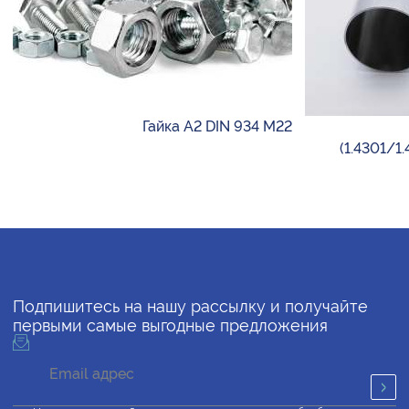
Гайка А2 DIN 934 М22
(1.4301/1
Подпишитесь на нашу рассылку и получайте
первыми самые выгодные предложения