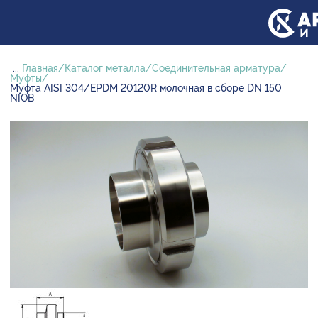
...
Главная
Каталог металла
Соединительная арматура
Муфты
Муфта AISI 304/EPDM 20120R молочная в сборе DN 150
NIOB