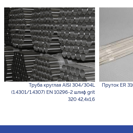
Труба круглая AISI 304/304L
Пруток ER 31
(1.4301/1.4307) EN 10296-2 шлиф grit
320 42,4х1,6