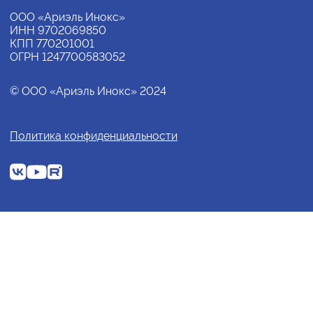
ООО «Ариэль Инокс»
ИНН 9702069850
КПП 770201001
ОГРН 1247700583052
© ООО «Ариэль Инокс» 2024
Политика конфиденциальности