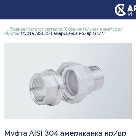
...
Главная
Каталог металла
Соединительная арматура
Муфты
Муфта AISI 304 американка нр/вр G 1/4"
Муфта AISI 304 американка нр/вр