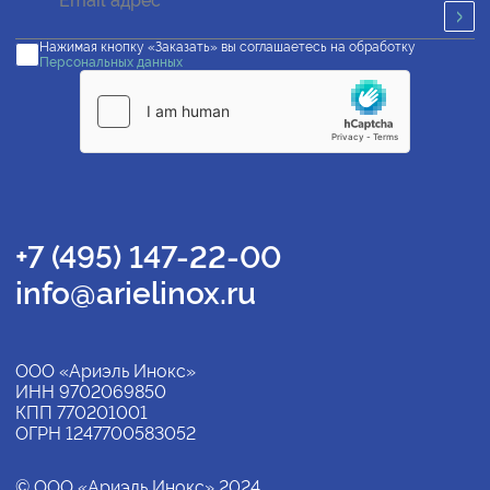
Нажимая кнопку «Заказать» вы соглашаетесь на обработку
Персональных данных
+7 (495) 147-22-00
info@arielinox.ru
ООО «Ариэль Инокс»
ИНН 9702069850
КПП 770201001
ОГРН 1247700583052
© ООО «Ариэль Инокс» 2024