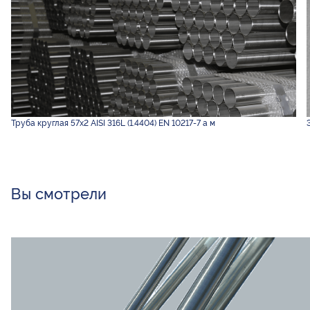
Труба круглая 57х2 AISI 316L (1.4404) EN 10217-7 а м
Вы смотрели