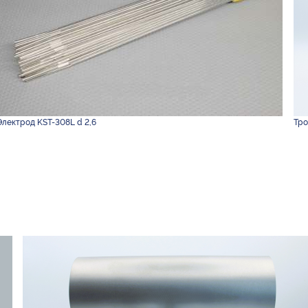
Электрод KST-308L d 2,6
Тро