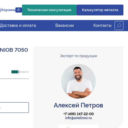
Корзина
Техническая консультация
Калькулятор металла
0
Доставка и оплата
Вакансии
Контакты
 NIOB 7050
Эксперт по продукции
много
Алексей Петров
з
+7 (495) 147-22-00
info@arielinox.ru