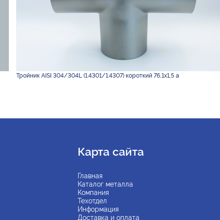
Тройник AISI 304/304L (1.4301/1.4307) короткий 76,1х1,5 а
Карта сайта
Главная
Каталог металла
Компания
Техотдел
Информация
Доставка и оплата