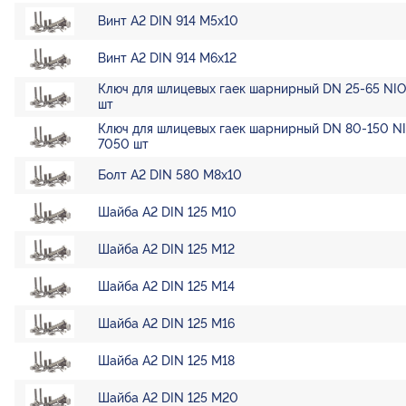
Винт А2 DIN 914 М5х10
Винт А2 DIN 914 М6х12
Ключ для шлицевых гаек шарнирный DN 25-65 NI
шт
Ключ для шлицевых гаек шарнирный DN 80-150 N
7050 шт
Болт А2 DIN 580 М8х10
Шайба А2 DIN 125 М10
Шайба А2 DIN 125 М12
Шайба А2 DIN 125 М14
Шайба А2 DIN 125 М16
Шайба А2 DIN 125 М18
Шайба А2 DIN 125 М20