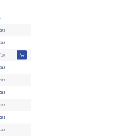
каз
каз
/шт
каз
каз
каз
каз
каз
каз