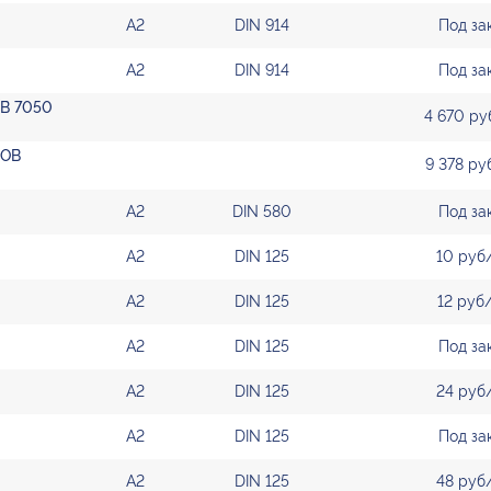
А2
DIN 914
Под за
А2
DIN 914
Под за
OB 7050
4 670 ру
IOB
9 378 ру
А2
DIN 580
Под за
А2
DIN 125
10 руб
А2
DIN 125
12 руб
А2
DIN 125
Под за
А2
DIN 125
24 руб
А2
DIN 125
Под за
А2
DIN 125
48 руб