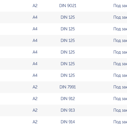
А2
DIN 9021
Под за
А4
DIN 125
Под за
А4
DIN 125
Под за
А4
DIN 125
Под за
А4
DIN 125
Под за
А4
DIN 125
Под за
А4
DIN 125
Под за
А2
DIN 7991
Под за
А2
DIN 912
Под за
А2
DIN 913
Под за
А2
DIN 914
Под за