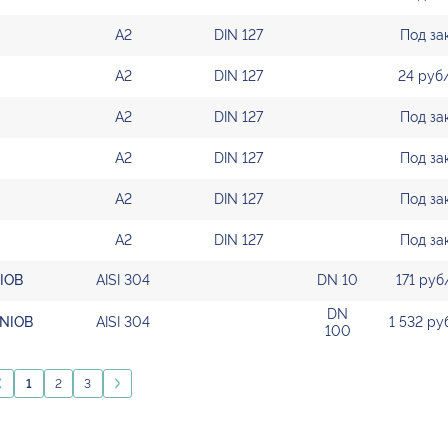
А2
DIN 127
Под за
А2
DIN 127
24 руб
А2
DIN 127
Под за
А2
DIN 127
Под за
А2
DIN 127
Под за
А2
DIN 127
Под за
NIOB
AISI 304
DN 10
171 руб
DN
 NIOB
AISI 304
1 532 ру
100
1
2
3