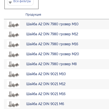
Все фильтры
Продукция
Шайба А2 DIN 7980 гровер М10
Шайба А2 DIN 7980 гровер М12
Шайба А2 DIN 7980 гровер М16
Шайба А2 DIN 7980 гровер М20
Шайба А2 DIN 7980 гровер М8
Шайба А2 DIN 9021 М10
Шайба А2 DIN 9021 М12
Шайба А2 DIN 9021 М16
Шайба А2 DIN 9021 М6