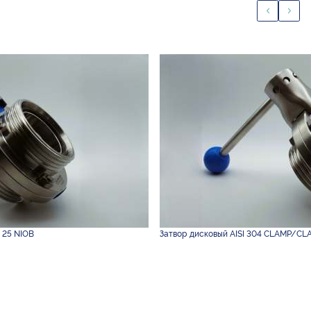
 25 NIOB
Затвор дисковый AISI 304 CLAMP/CL