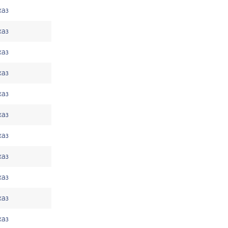
каз
каз
каз
каз
каз
каз
каз
каз
каз
каз
каз