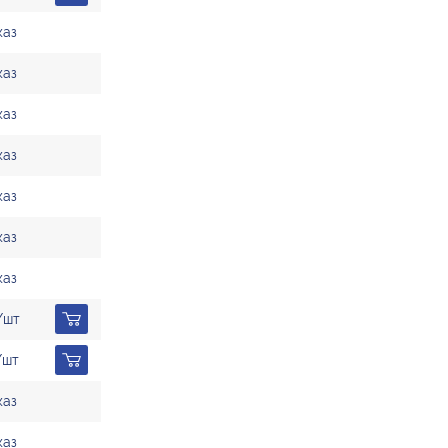
каз
каз
каз
каз
каз
каз
каз
/шт
/шт
каз
каз