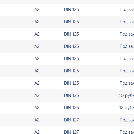
А2
DIN 125
Под за
А2
DIN 125
Под за
А2
DIN 125
Под за
А2
DIN 125
Под за
А2
DIN 125
Под за
А2
DIN 125
Под за
А2
DIN 125
Под за
А2
DIN 125
10 руб
А2
DIN 125
12 руб
А2
DIN 127
Под за
А2
DIN 127
Под за