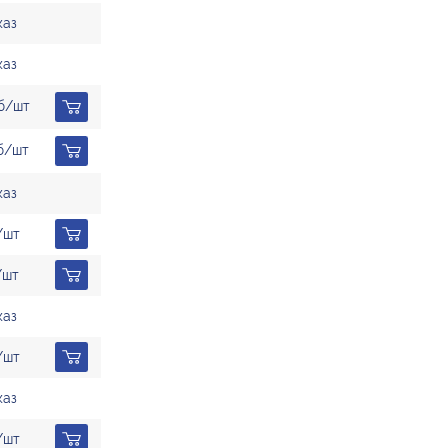
каз
каз
б/шт
б/шт
каз
/шт
/шт
каз
/шт
каз
/шт