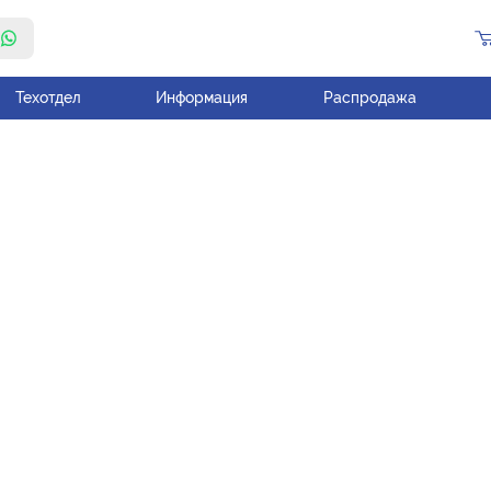
Техотдел
Информация
Распродажа