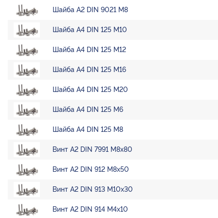
Шайба А2 DIN 9021 М8
Шайба А4 DIN 125 М10
Шайба А4 DIN 125 М12
Шайба А4 DIN 125 М16
Шайба А4 DIN 125 М20
Шайба А4 DIN 125 М6
Шайба А4 DIN 125 М8
Винт А2 DIN 7991 М8х80
Винт А2 DIN 912 М8х50
Винт А2 DIN 913 М10х30
Винт А2 DIN 914 М4х10