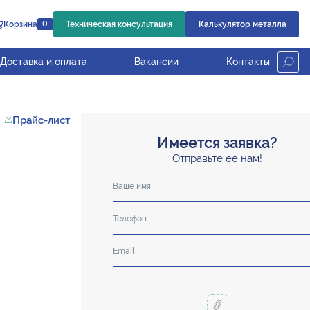
Корзина
Техническая консультация
Калькулятор металла
0
Доставка и оплата
Вакансии
Контакты
Прайс-лист
Имеется заявка?
Отправьте ее нам!