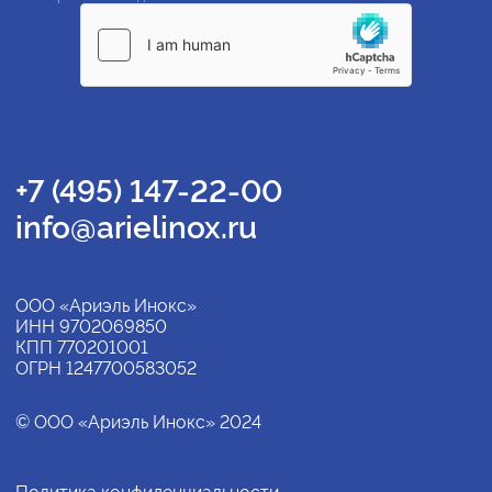
+7 (495) 147-22-00
info@arielinox.ru
ООО «Ариэль Инокс»
ИНН 9702069850
КПП 770201001
ОГРН 1247700583052
© ООО «Ариэль Инокс» 2024