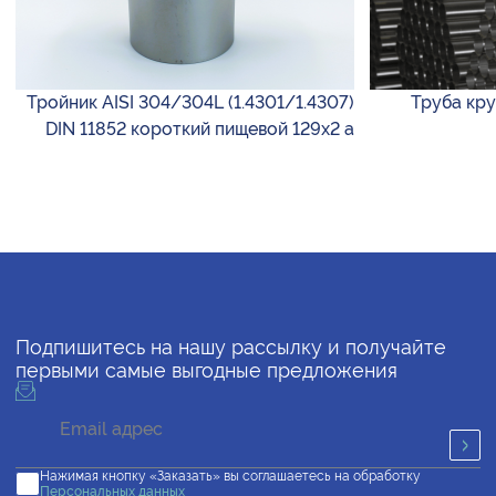
Тройник AISI 304/304L (1.4301/1.4307)
Труба круг
DIN 11852 короткий пищевой 129х2 а
Подпишитесь на нашу рассылку и получайте
первыми самые выгодные предложения
Нажимая кнопку «Заказать» вы соглашаетесь на обработку
Персональных данных