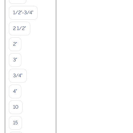
1/2"-3/4"
2 1/2"
2"
3"
3/4"
4"
10
15