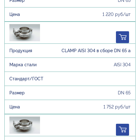
DN 65
1 220 руб/шт
CLAMP AISI 304 в сборе DN 65 а
AISI 304
DN 65
1 752 руб/шт