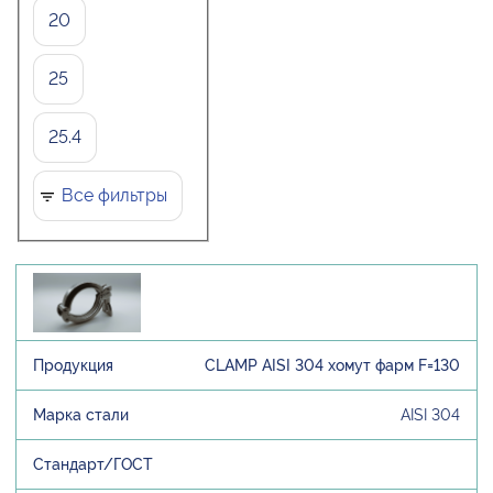
20
25
25.4
Все фильтры
CLAMP AISI 304 хомут фарм F=130
AISI 304