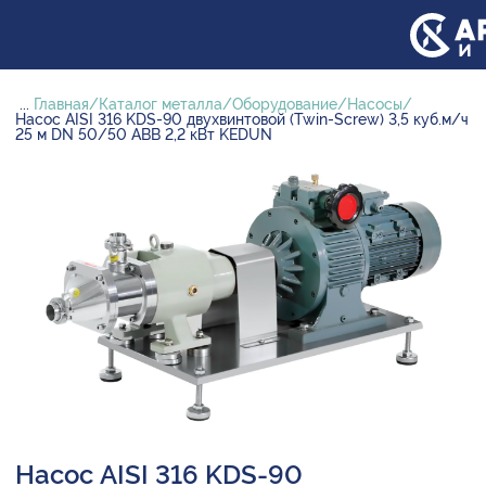
...
Главная
Каталог металла
Оборудование
Насосы
Насос AISI 316 KDS-90 двухвинтовой (Twin-Screw) 3,5 куб.м/ч
25 м DN 50/50 ABB 2,2 кВт KEDUN
Насос AISI 316 KDS-90