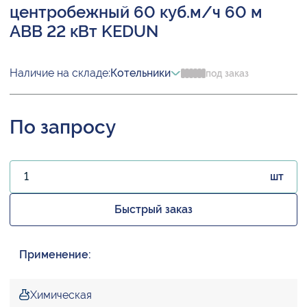
центробежный 60 куб.м/ч 60 м
ABB 22 кВт KEDUN
Наличие на складе:
Котельники
под заказ
По запросу
шт
Быстрый заказ
Применение:
Химическая