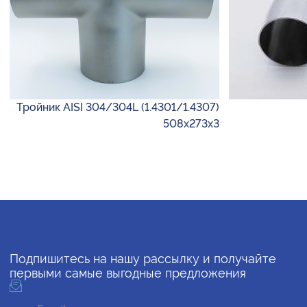
Тройник AISI 304/304L (1.4301/1.4307)
508х273х3
Подпишитесь на нашу рассылку и получайте
первыми самые выгодные предложения