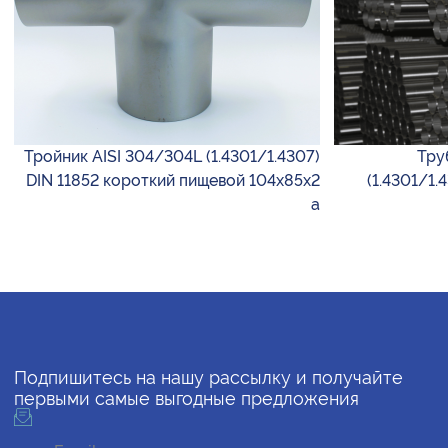
Тройник AISI 304/304L (1.4301/1.4307)
Тру
DIN 11852 короткий пищевой 104х85х2
(1.4301/1.
а
Подпишитесь на нашу рассылку и получайте
первыми самые выгодные предложения