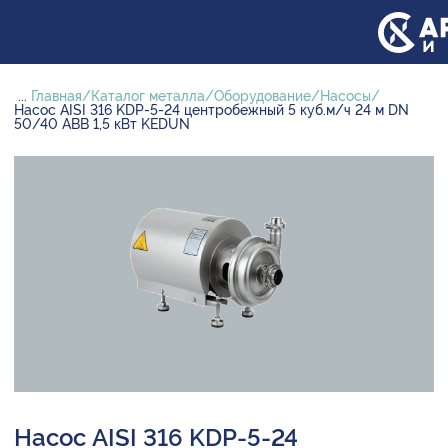
...
Главная
Каталог металла
Оборудование
Насосы
Насос AISI 316 KDP-5-24 центробежный 5 куб.м/ч 24 м DN
50/40 ABB 1,5 кВт KEDUN
Насос AISI 316 KDP-5-24