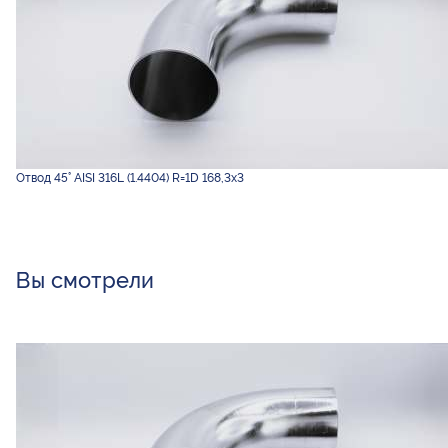
Отвод 45° AISI 316L (1.4404) R=1D 168,3х3
Вы смотрели