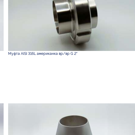
Муфта AISI 316L американка вр/вр G 2"