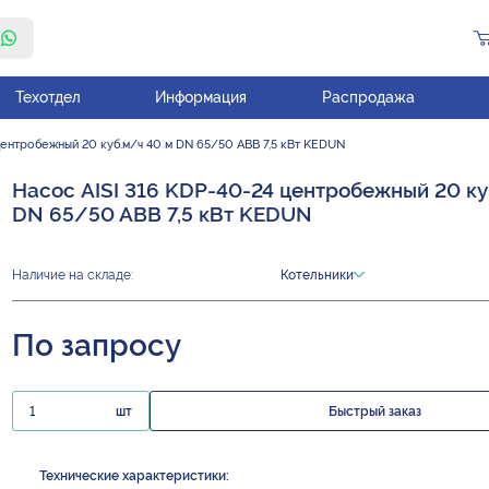
Техотдел
Информация
Распродажа
центробежный 20 куб.м/ч 40 м DN 65/50 ABB 7,5 кВт KEDUN
Насос AISI 316 KDP-40-24 центробежный 20 ку
DN 65/50 ABB 7,5 кВт KEDUN
Наличие на складе:
Котельники
По запросу
шт
Быстрый заказ
Технические характеристики: