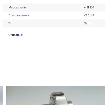
Марка стали:
AISI 316
Производитель:
KEDUN
Тип:
Пусто
Описание: