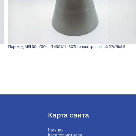
Переход AISI 304/304L (1.4301/1.4307) концентрический 52х28х1,5
Карта сайта
Главная
Каталог металла