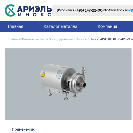
+7 (495) 147-22-00
Москва
info@arielinox.ru
Главная
Каталог металла
Компания
...
Главная
Каталог металла
Оборудование
Насосы
Насос AISI 316 KDP-40-24 
Применение: