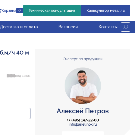
Корзина
Техническая консультация
Калькулятор металла
0
Доставка и оплата
Вакансии
Контакты
б.м/ч 40 м
Эксперт по продукции
под заказ
Алексей Петров
+7 (495) 147-22-00
info@arielinox.ru