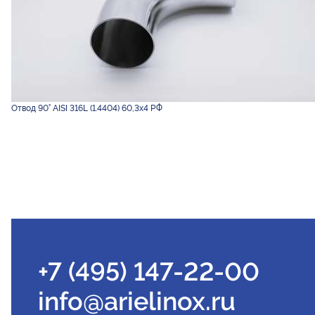
Отвод 90° AISI 316L (1.4404) 60,3х4 РФ
+7 (495) 147-22-00
info@arielinox.ru