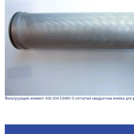
Фильтрующий элемент AISI 304 5348V-S сетчатый квадратная ячейка для