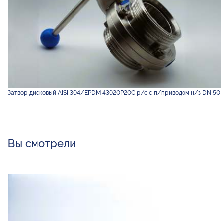
Затвор дисковый AISI 304/EPDM 43020P20C р/с с п/приводом н/з DN 50
Вы смотрели