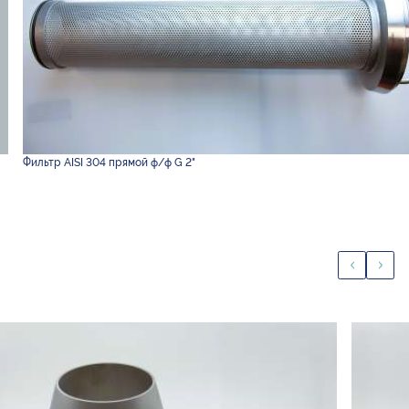
Фильтр AISI 304 прямой ф/ф G 2"