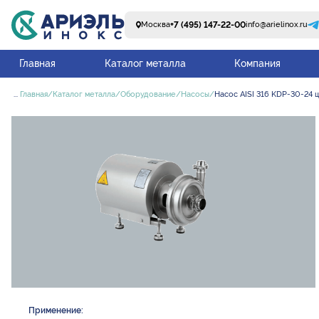
+7 (495) 147-22-00
Москва
info@arielinox.ru
Главная
Каталог металла
Компания
...
Главная
Каталог металла
Оборудование
Насосы
Насос AISI 316 KDP-30-24 
Применение: