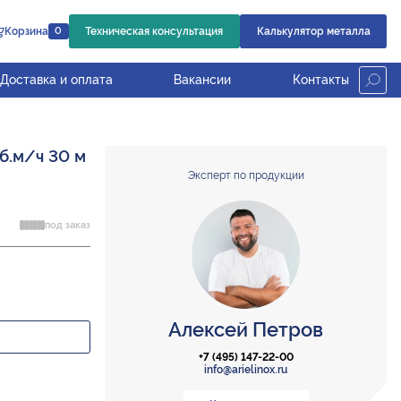
Корзина
Техническая консультация
Калькулятор металла
0
Доставка и оплата
Вакансии
Контакты
б.м/ч 30 м
Эксперт по продукции
под заказ
Алексей Петров
+7 (495) 147-22-00
info@arielinox.ru