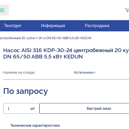
Техотдел
Информация
Распродажа
центробежный 20 куб.м/ч 30 м DN 65/50 ABB 5,5 кВт KEDUN
Насос AISI 316 KDP-30-24 центробежный 20 ку
DN 65/50 ABB 5,5 кВт KEDUN
Наличие на складе:
Котельники
По запросу
шт
Быстрый заказ
Технические характеристики: