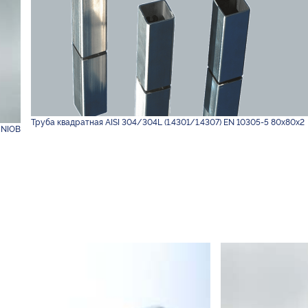
Труба квадратная AISI 304/304L (1.4301/1.4307) EN 10305-5 80х80х2
 NIOB