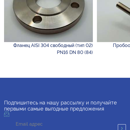
Фланец AISI 304 свободный (тип 02)
Пробоот
PN16 DN 80 (84)
Подпишитесь на нашу рассылку и получайте
первыми самые выгодные предложения