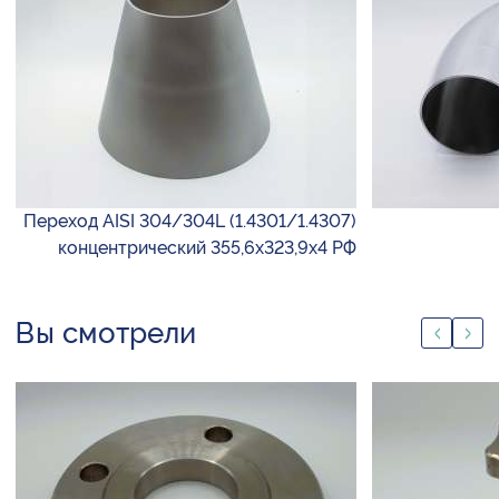
Переход AISI 304/304L (1.4301/1.4307)
концентрический 355,6х323,9х4 РФ
Вы смотрели