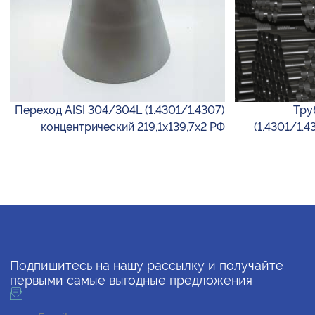
Переход AISI 304/304L (1.4301/1.4307)
Тру
концентрический 219,1х139,7х2 РФ
(1.4301/1.4
Подпишитесь на нашу рассылку и получайте
первыми самые выгодные предложения