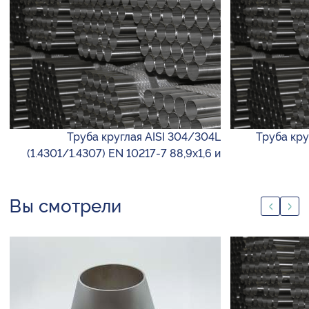
Труба круглая AISI 304/304L
Труба круг
(1.4301/1.4307) EN 10217-7 88,9х1,6 и
Вы смотрели