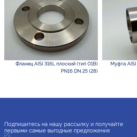
Фланец AISI 316L плоский (тип 01B)
Муфта AISI 
PN16 DN 25 (28)
Подпишитесь на нашу рассылку и получайте
первыми самые выгодные предложения