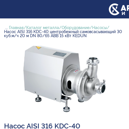
...
Главная
Каталог металла
Оборудование
Насосы
Насос AISI 316 KDC-40 центробежный самовсасывающий 30
куб.м/ч 20 м DN 80/65 ABB 15 кВт KEDUN
Насос AISI 316 KDC-40