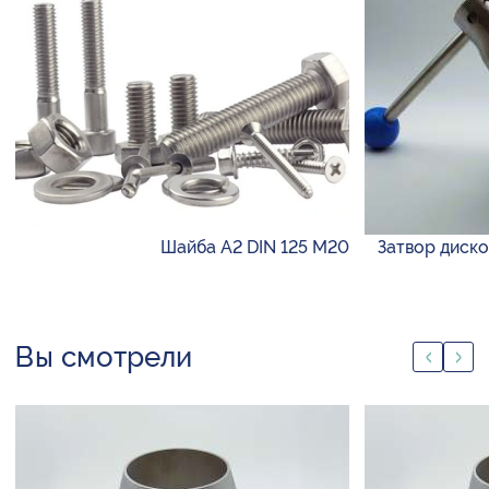
Шайба А2 DIN 125 М20
Затвор диско
Вы смотрели