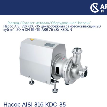
...
Главная
Каталог металла
Оборудование
Насосы
Насос AISI 316 KDC-35 центробежный самовсасывающий 20
куб.м/ч 20 м DN 65/65 ABB 7,5 кВт KEDUN
Насос AISI 316 KDC-35