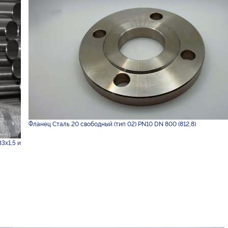
Фланец Сталь 20 свободный (тип 02) PN10 DN 800 (812,8)
3х1,5 и