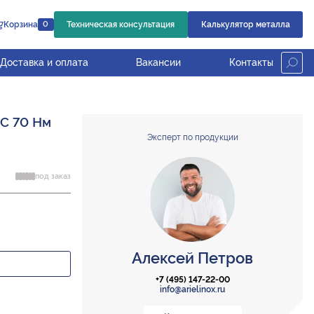
Корзина
Техническая консультация
Калькулятор металла
0
Доставка и оплата
Вакансии
Контакты
C 70 Нм
Эксперт по продукции
под заказ
Алексей Петров
+7 (495) 147-22-00
info@arielinox.ru