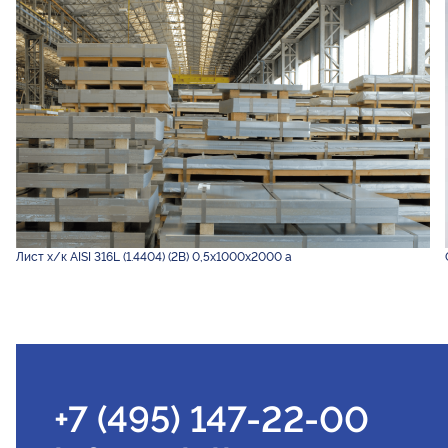
Лист х/к AISI 316L (1.4404) (2B) 0,5х1000х2000 а
+7 (495) 147-22-00