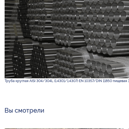
Труба круглая AISI 304/304L (1.4301/1.4307) EN 10357/DIN 11850 пищевая 3
Вы смотрели