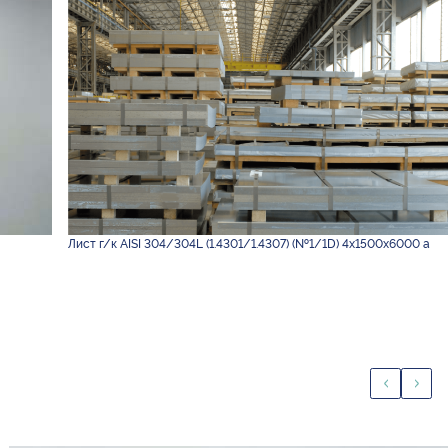
Лист г/к AISI 304/304L (1.4301/1.4307) (№1/1D) 4х1500х6000 а