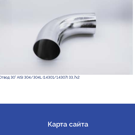
Отвод 30° AISI 304/304L (1.4301/1.4307) 33,7х2
Карта сайта