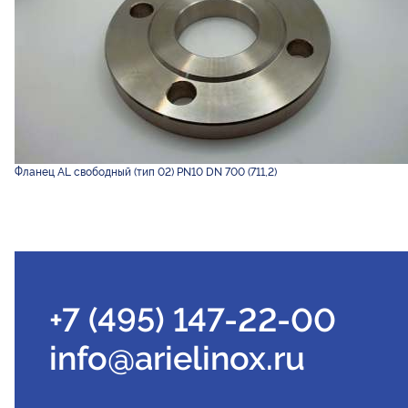
Фланец AL свободный (тип 02) PN10 DN 700 (711,2)
+7 (495) 147-22-00
info@arielinox.ru