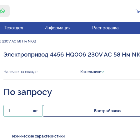
Техотдел
Информация
Распродажа
 230V AC 58 Нм NIOB
Электропривод 4456 HQ006 230V AC 58 Нм NI
Наличие на складе:
Котельники
По запросу
шт
Быстрый заказ
Технические характеристики: