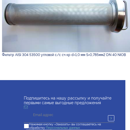
Фильтр AISI 304 53500 угловой с/с сч кр d=1,0 мм S=0,785мм2 DN 40 NIOB
Подпишитесь на нашу рассылку и получайте
первыми самые выгодные предложения
Нажимая кнопку «Заказать» вы соглашаетесь на
обработку
Персональных данных