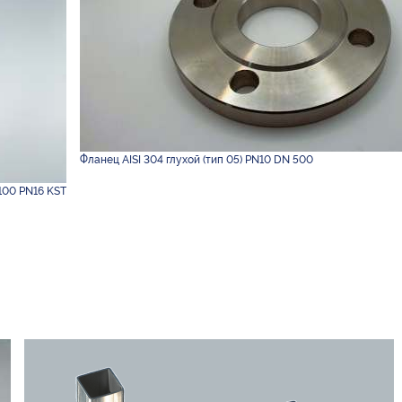
Фланец AISI 304 глухой (тип 05) PN10 DN 500
100 PN16 KST