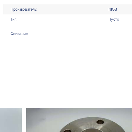
Производитель:
NIOB
Тип:
Пусто
Описание: