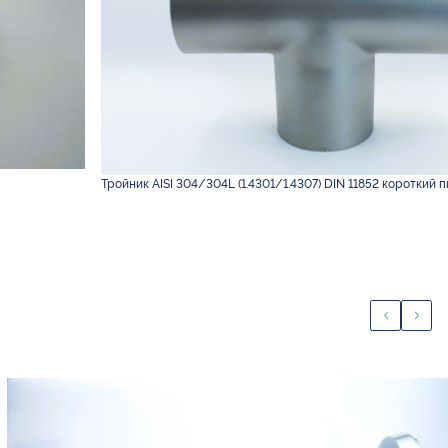
Тройник AISI 304/304L (1.4301/1.4307) DIN 11852 короткий п