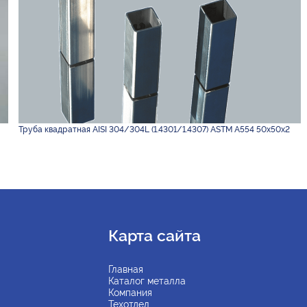
Труба квадратная AISI 304/304L (1.4301/1.4307) ASTM A554 50х50х2
Карта сайта
Главная
Каталог металла
Компания
Техотдел