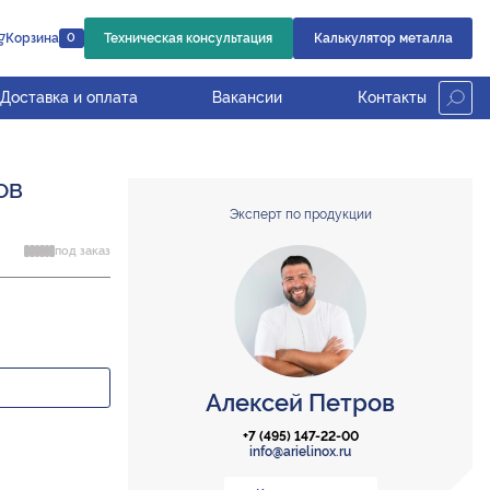
Корзина
Техническая консультация
Калькулятор металла
0
Доставка и оплата
Вакансии
Контакты
OB
Эксперт по продукции
под заказ
Алексей Петров
+7 (495) 147-22-00
info@arielinox.ru