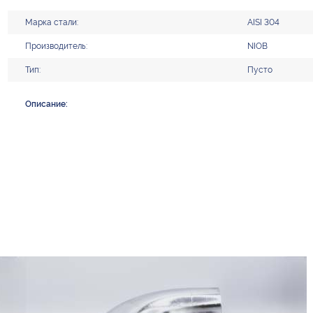
Марка стали:
AISI 304
Производитель:
NIOB
Тип:
Пусто
Описание: