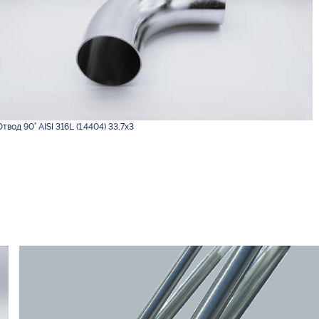
Отвод 90° AISI 316L (1.4404) 33,7х3