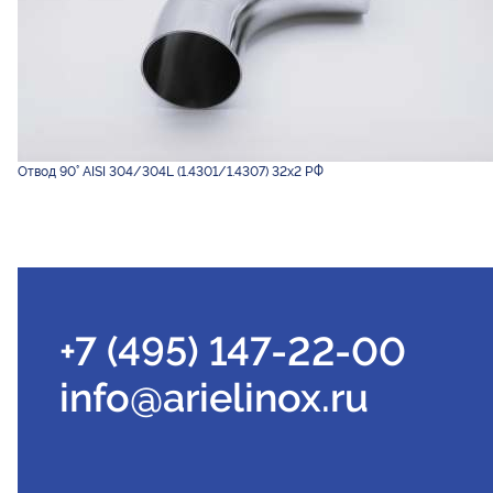
Отвод 90° AISI 304/304L (1.4301/1.4307) 32х2 РФ
+7 (495) 147-22-00
info@arielinox.ru