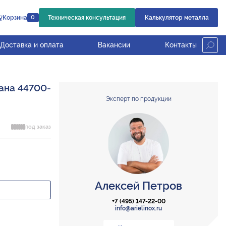
Корзина
Техническая консультация
Калькулятор металла
0
Доставка и оплата
Вакансии
Контакты
пана 44700-
Эксперт по продукции
под заказ
Алексей Петров
+7 (495) 147-22-00
info@arielinox.ru