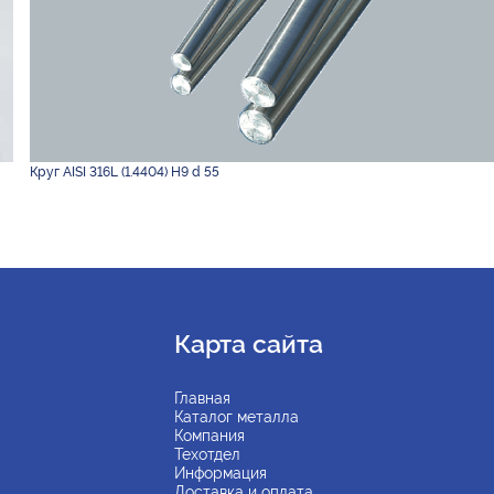
Круг AISI 316L (1.4404) H9 d 55
Карта сайта
Главная
Каталог металла
Компания
Техотдел
Информация
Доставка и оплата