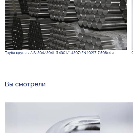
Труба круглая AISI 304/304L (1.4301/1.4307) EN 10217-7 508х4 и
Вы смотрели