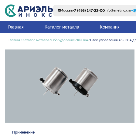
+7 (495) 147-22-00
Москва
info@arielinox.ru
Главная
Каталог металла
Компания
...
Главная
Каталог металла
Оборудование
КИПиА
Блок управления AISI 304 
Применение: