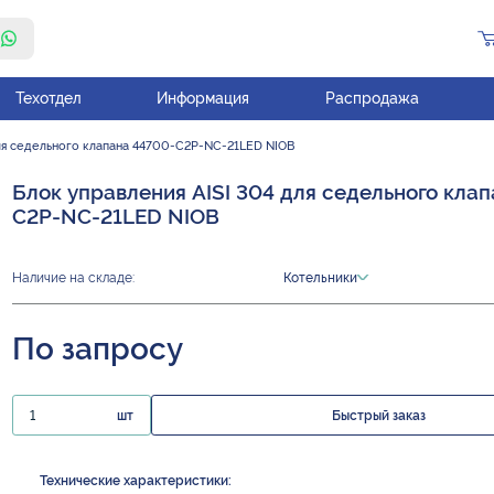
Техотдел
Информация
Распродажа
для седельного клапана 44700-C2P-NC-21LED NIOB
Блок управления AISI 304 для седельного кла
C2P-NC-21LED NIOB
Наличие на складе:
Котельники
По запросу
шт
Быстрый заказ
Технические характеристики: