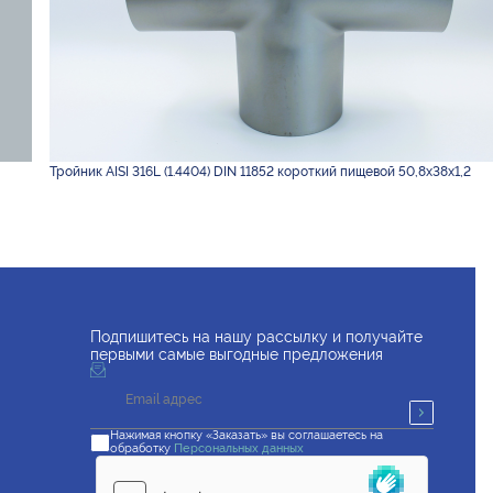
Тройник AISI 316L (1.4404) DIN 11852 короткий пищевой 50,8х38х1,2
Подпишитесь на нашу рассылку и получайте
первыми самые выгодные предложения
Нажимая кнопку «Заказать» вы соглашаетесь на
обработку
Персональных данных