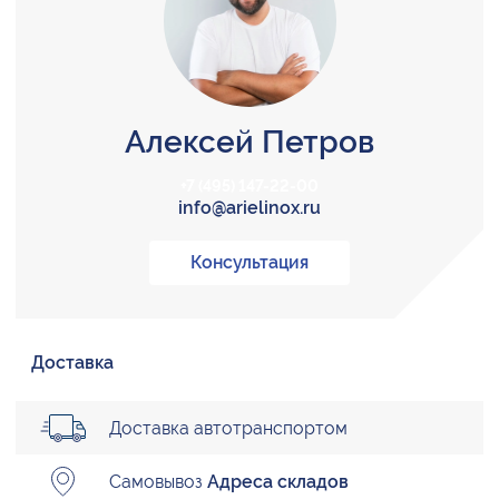
Алексей Петров
+7 (495) 147-22-00
info@arielinox.ru
Консультация
Доставка
Доставка автотранспортом
Самовывоз
Адреса складов