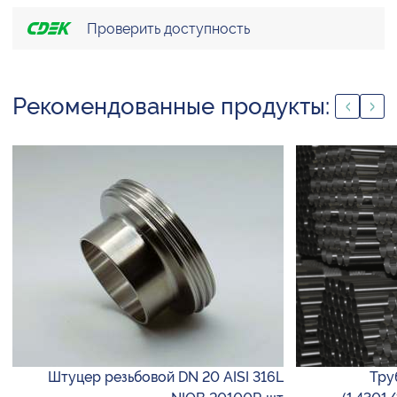
Проверить доступность
Рекомендованные продукты:
Штуцер резьбовой DN 20 AISI 316L
Тру