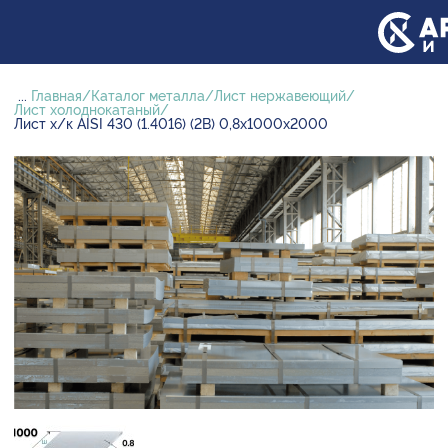
...
Главная
Каталог металла
Лист нержавеющий
Лист холоднокатаный
Лист х/к AISI 430 (1.4016) (2B) 0,8х1000х2000